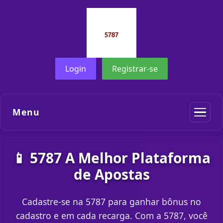
Login
Registrar-se
Menu
📱 5787 A Melhor Plataforma
de Apostas
Cadastre-se na 5787 para ganhar bônus no
cadastro e em cada recarga. Com a 5787, você