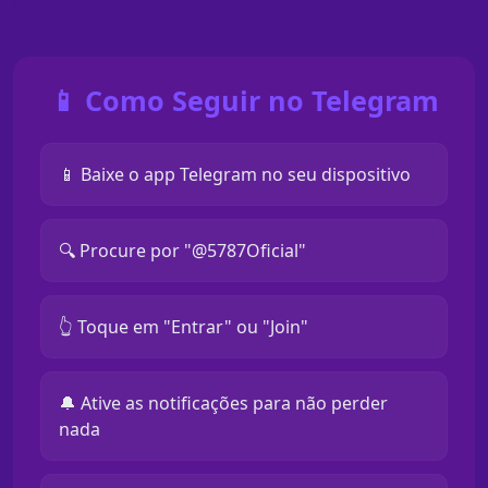
📱 Como Seguir no Telegram
📱 Baixe o app Telegram no seu dispositivo
🔍 Procure por "@5787Oficial"
👆 Toque em "Entrar" ou "Join"
🔔 Ative as notificações para não perder
nada