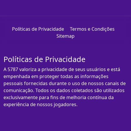
Políticas de Privacidade
Termos e Condições
Sitemap
Políticas de Privacidade
A 5787 valoriza a privacidade de seus usuários e está
empenhada em proteger todas as informações
pessoais fornecidas durante o uso de nossos canais de
comunicação. Todos os dados coletados são utilizados
exclusivamente para fins de melhoria contínua da
experiência de nossos jogadores.