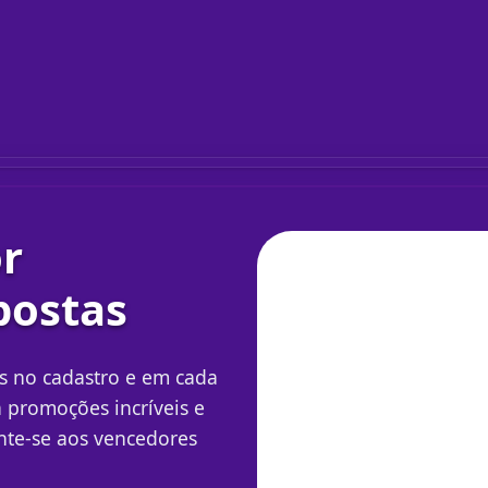
or
postas
s no cadastro e em cada
 promoções incríveis e
unte-se aos vencedores