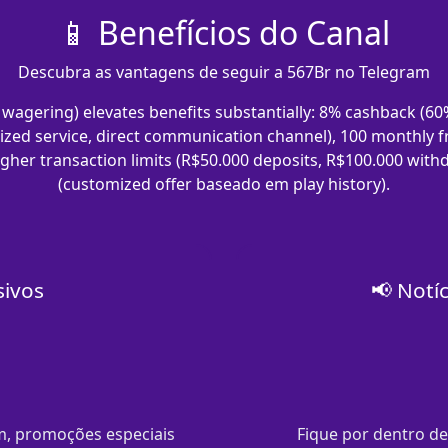
📱 Benefícios do Canal
Descubra as vantagens de seguir a 567Br no Telegram
0 wagering) elevates benefits substantially: 8% cashback (6
ed service, direct communication channel), 100 monthly fr
igher transaction limits (R$50.000 deposits, R$100.000 with
(customized offer baseado em play history).
sivos
📢 Notí
m, promoções especiais
Fique por dentro d