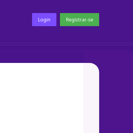
Login
Registrar-se