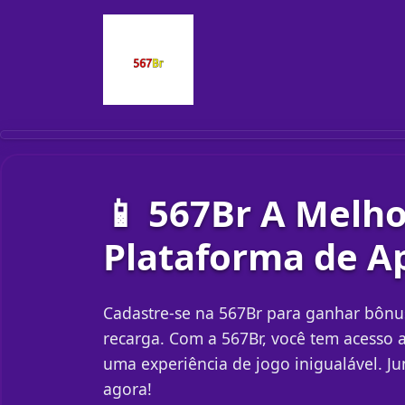
📱 567Br A Melh
Plataforma de A
Cadastre-se na 567Br para ganhar bônu
recarga. Com a 567Br, você tem acesso a
uma experiência de jogo inigualável. J
agora!