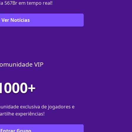
da 567Br em tempo real!
Ver Notícias
Comunidade VIP
1000+
unidade exclusiva de jogadores e
rtilhe experiências!
Entrar Grupo