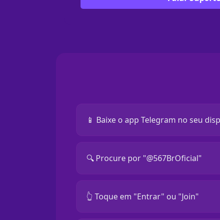
📱 Baixe o app Telegram no seu disp
🔍 Procure por "@567BrOficial"
👆 Toque em "Entrar" ou "Join"