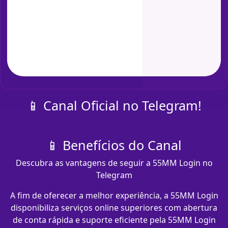
📱 Canal Oficial no Telegram!
📱 Benefícios do Canal
Descubra as vantagens de seguir a 55MM Login no
Telegram
A fim de oferecer a melhor experiência, a 55MM Login
disponibiliza serviços online superiores com abertura
de conta rápida e suporte eficiente pela 55MM Login