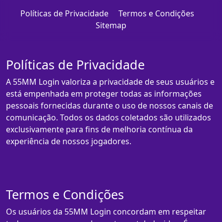
Políticas de Privacidade
Termos e Condições
Sitemap
Políticas de Privacidade
A 55MM Login valoriza a privacidade de seus usuários e
está empenhada em proteger todas as informações
pessoais fornecidas durante o uso de nossos canais de
comunicação. Todos os dados coletados são utilizados
exclusivamente para fins de melhoria contínua da
experiência de nossos jogadores.
Termos e Condições
Os usuários da 55MM Login concordam em respeitar