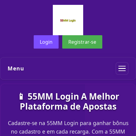
Login
Registrar-se
Menu
📱 55MM Login A Melhor
Plataforma de Apostas
Cadastre-se na 55MM Login para ganhar bônus
no cadastro e em cada recarga. Com a 55MM