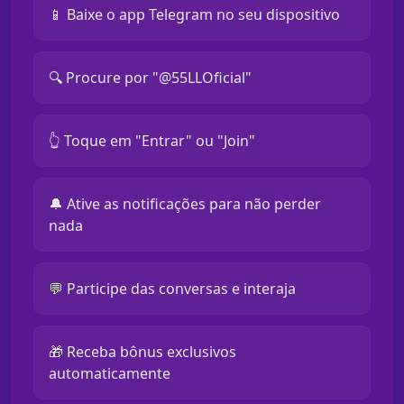
📱 Baixe o app Telegram no seu dispositivo
🔍 Procure por "@55LLOficial"
👆 Toque em "Entrar" ou "Join"
🔔 Ative as notificações para não perder
nada
💬 Participe das conversas e interaja
🎁 Receba bônus exclusivos
automaticamente