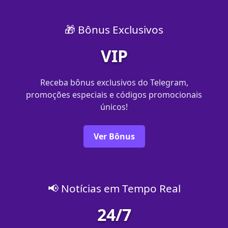
🎁 Bônus Exclusivos
VIP
Receba bônus exclusivos do Telegram,
promoções especiais e códigos promocionais
únicos!
Ver Bônus
📢 Notícias em Tempo Real
24/7