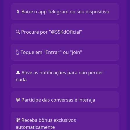
📱 Baixe o app Telegram no seu dispositivo
🔍 Procure por "@55KdOficial"
👆 Toque em "Entrar" ou "Join"
🔔 Ative as notificações para não perder
nada
💬 Participe das conversas e interaja
🎁 Receba bônus exclusivos
automaticamente