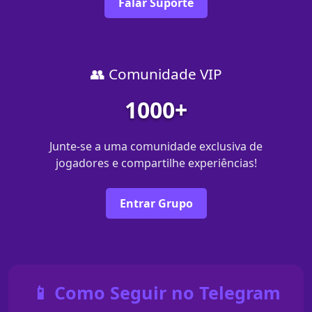
Falar Suporte
👥 Comunidade VIP
1000+
Junte-se a uma comunidade exclusiva de
jogadores e compartilhe experiências!
Entrar Grupo
📱 Como Seguir no Telegram