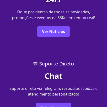
Fique por dentro de todas as novidades,
promoções e eventos da 55Kd em tempo real!
Ver Notícias
💬 Suporte Direto
Chat
Suporte direto via Telegram, respostas rápidas e
atendimento personalizado!