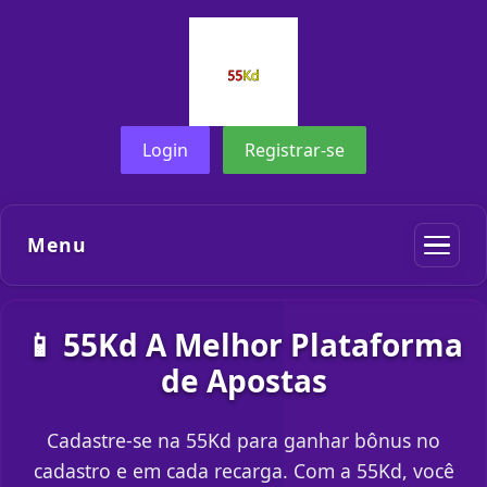
Login
Registrar-se
Menu
📱 55Kd A Melhor Plataforma
de Apostas
Cadastre-se na 55Kd para ganhar bônus no
cadastro e em cada recarga. Com a 55Kd, você