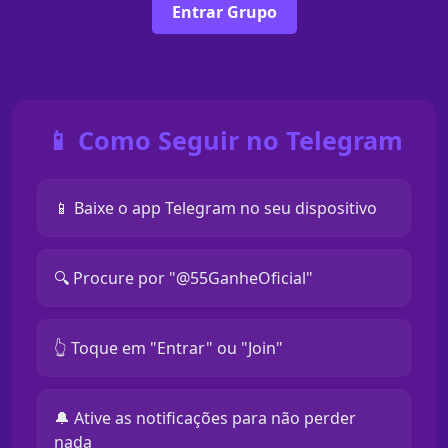
Entrar Grupo
📱 Como Seguir no Telegram
📱 Baixe o app Telegram no seu dispositivo
🔍 Procure por "@55GanheOficial"
👆 Toque em "Entrar" ou "Join"
🔔 Ative as notificações para não perder
nada