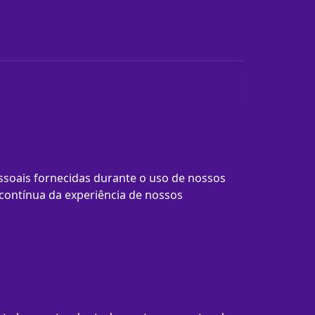
ssoais fornecidas durante o uso de nossos
 contínua da experiência de nossos