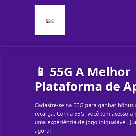
📱 55G A Melhor
Plataforma de A
Cadastre-se na 55G para ganhar bônus 
recarga. Com a 55G, você tem acesso a 
uma experiência de jogo inigualável. J
agora!