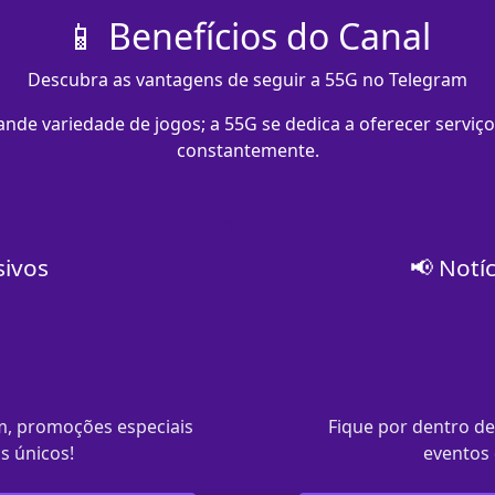
📱 Benefícios do Canal
Descubra as vantagens de seguir a 55G no Telegram
ande variedade de jogos; a 55G se dedica a oferecer serviç
constantemente.
sivos
📢 Notí
m, promoções especiais
Fique por dentro d
s únicos!
eventos