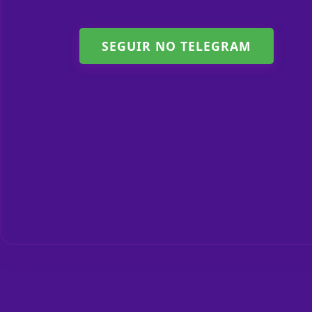
SEGUIR NO TELEGRAM