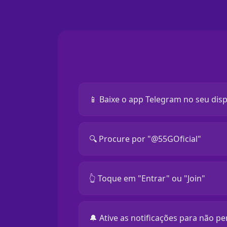
📱 Baixe o app Telegram no seu disp
🔍 Procure por "@55GOficial"
👆 Toque em "Entrar" ou "Join"
🔔 Ative as notificações para não p