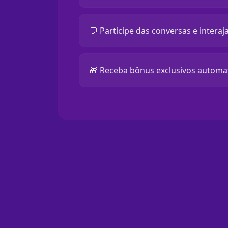
💬 Participe das conversas e interaj
🎁 Receba bônus exclusivos autom