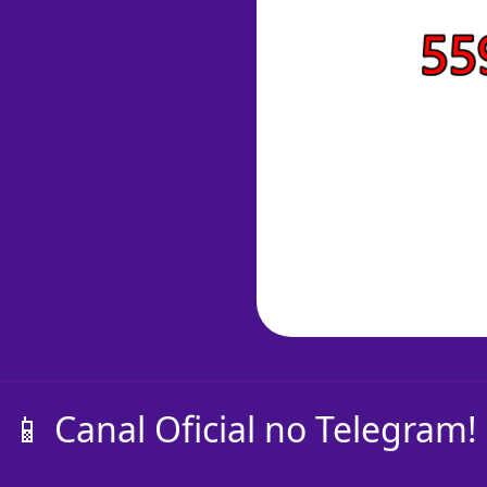
📱 Canal Oficial no Telegram!