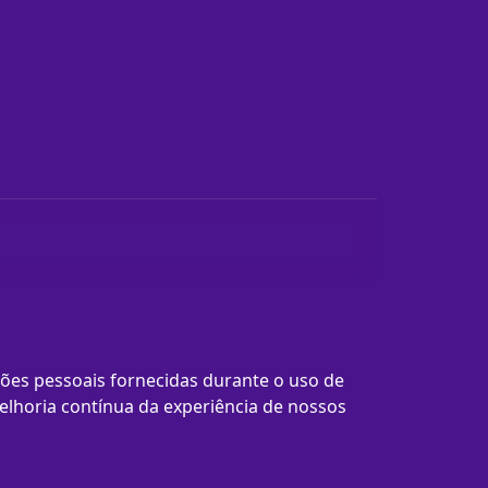
ões pessoais fornecidas durante o uso de
elhoria contínua da experiência de nossos