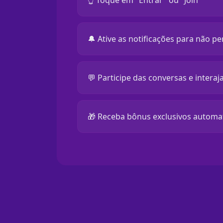
👆 Toque em "Entrar" ou "Join"
🔔 Ative as notificações para não p
💬 Participe das conversas e interaj
🎁 Receba bônus exclusivos autom