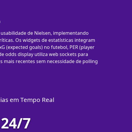
m
de usabilidade de Nielsen, implementando
ticas. Os widgets de estatísticas integram
G (expected goals) no futebol, PER (player
e odds display utiliza web sockets para
s mais recentes sem necessidade de polling
cias em Tempo Real
24/7