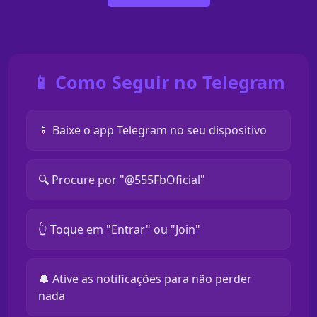
📱 Como Seguir no Telegram
📱 Baixe o app Telegram no seu dispositivo
🔍 Procure por "@555FbOficial"
👆 Toque em "Entrar" ou "Join"
🔔 Ative as notificações para não perder
nada