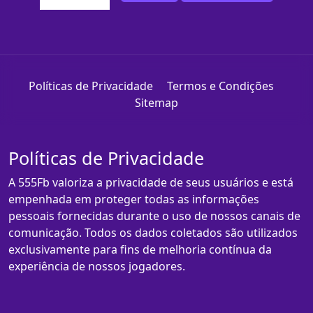
Políticas de Privacidade
Termos e Condições
Sitemap
Políticas de Privacidade
A 555Fb valoriza a privacidade de seus usuários e está
empenhada em proteger todas as informações
pessoais fornecidas durante o uso de nossos canais de
comunicação. Todos os dados coletados são utilizados
exclusivamente para fins de melhoria contínua da
experiência de nossos jogadores.