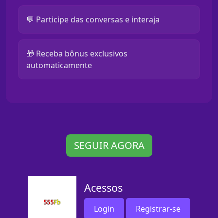
💬 Participe das conversas e interaja
🎁 Receba bônus exclusivos
automaticamente
SEGUIR AGORA
Acessos
Login
Registrar-se