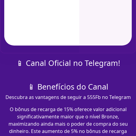
📱 Canal Oficial no Telegram!
📱 Benefícios do Canal
Descubra as vantagens de seguir a 555Fb no Telegram
O bônus de recarga de 15% oferece valor adicional
significativamente maior que o nível Bronze,
maximizando ainda mais o poder de compra do seu
dinheiro. Este aumento de 5% no bônus de recarga