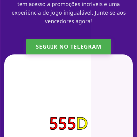
tem acesso a promoções incríveis e uma
experiência de jogo inigualável. Junte-se aos
vencedores agora!
SEGUIR NO TELEGRAM