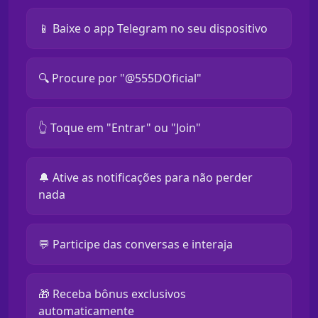
📱 Baixe o app Telegram no seu dispositivo
🔍 Procure por "@555DOficial"
👆 Toque em "Entrar" ou "Join"
🔔 Ative as notificações para não perder
nada
💬 Participe das conversas e interaja
🎁 Receba bônus exclusivos
automaticamente