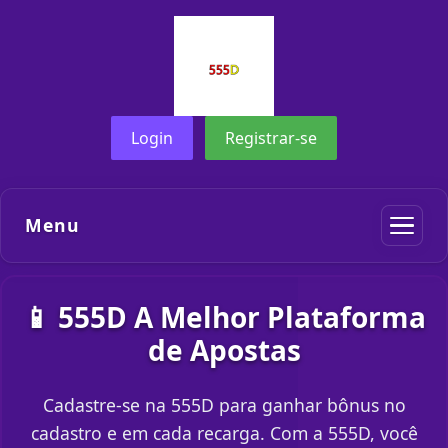
Login
Registrar-se
Menu
📱 555D A Melhor Plataforma
de Apostas
Cadastre-se na 555D para ganhar bônus no
cadastro e em cada recarga. Com a 555D, você