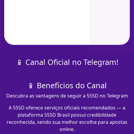
📱 Canal Oficial no Telegram!
📱 Benefícios do Canal
Descubra as vantagens de seguir a 555D no Telegram
A 555D oferece serviços oficiais recomendados — a
plataforma 555D Brasil possui credibilidade
reconhecida, sendo sua melhor escolha para apostas
online.