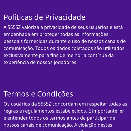
Políticas de Privacidade
A 5555Z valoriza a privacidade de seus usuários e está
empenhada em proteger todas as informações
pessoais fornecidas durante o uso de nossos canais de
comunicação. Todos os dados coletados são utilizados
exclusivamente para fins de melhoria contínua da
experiência de nossos jogadores.
Termos e Condições
Os usuários da 5555Z concordam em respeitar todas as
regras e regulamentos estabelecidos. É importante ler
e entender todos os termos antes de participar de
nossos canais de comunicação. A violação destes