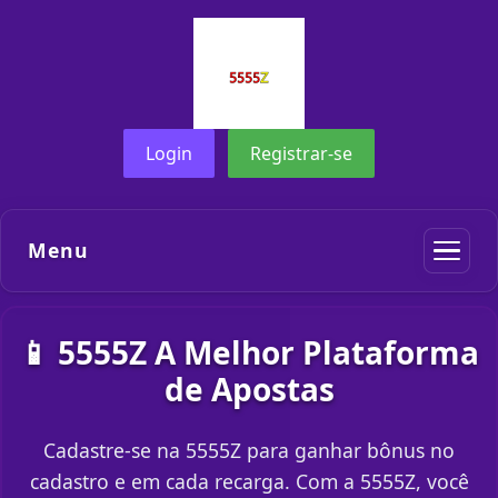
Login
Registrar-se
Menu
📱 5555Z A Melhor Plataforma
de Apostas
Cadastre-se na 5555Z para ganhar bônus no
cadastro e em cada recarga. Com a 5555Z, você