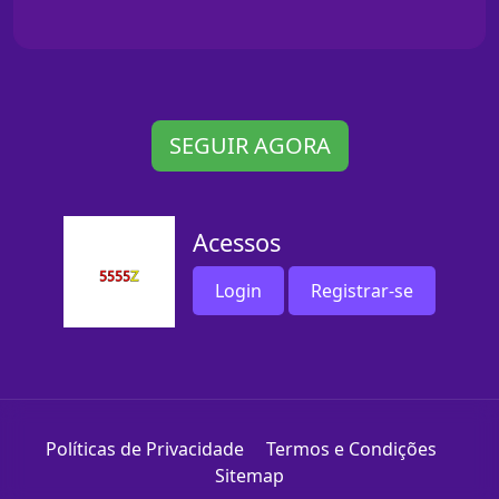
SEGUIR AGORA
Acessos
Login
Registrar-se
Políticas de Privacidade
Termos e Condições
Sitemap