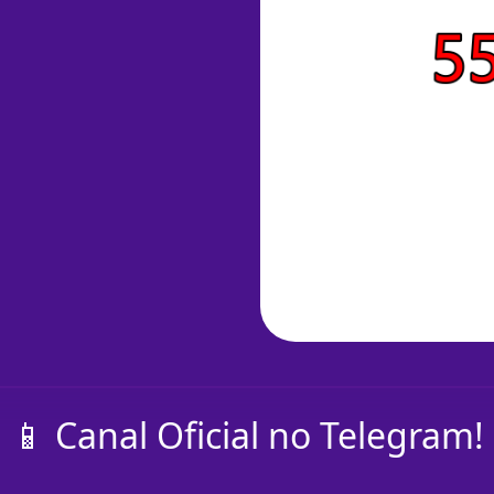
📱 Canal Oficial no Telegram!