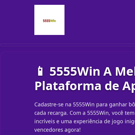
📱 5555Win A Me
Plataforma de A
Cadastre-se na 5555Win para ganhar bô
cada recarga. Com a 5555Win, você tem
incríveis e uma experiência de jogo inig
vencedores agora!