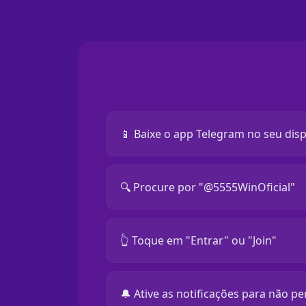
📱 Baixe o app Telegram no seu disp
🔍 Procure por "@5555WinOficial"
👆 Toque em "Entrar" ou "Join"
🔔 Ative as notificações para não p