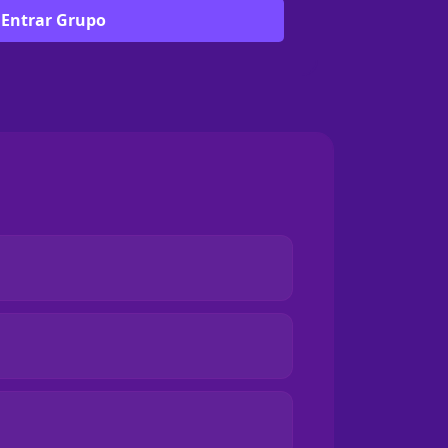
Entrar Grupo