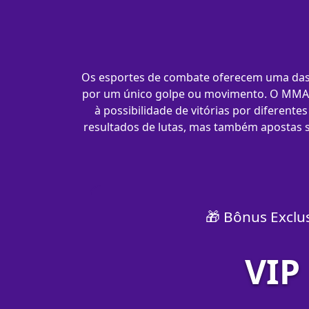
Os esportes de combate oferecem uma das 
por um único golpe ou movimento. O MMA (M
à possibilidade de vitórias por diferent
resultados de lutas, mas também apostas s
🎁 Bônus Exclu
VIP