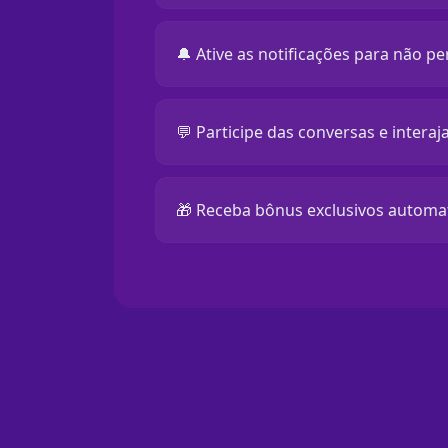
🔔 Ative as notificações para não p
💬 Participe das conversas e interaj
🎁 Receba bônus exclusivos autom