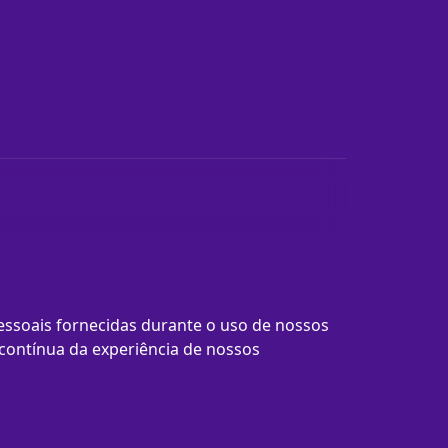
essoais fornecidas durante o uso de nossos
 contínua da experiência de nossos