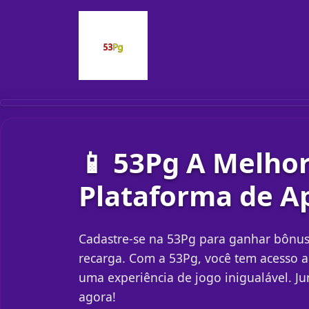
📱 53Pg A Melho
Plataforma de A
Cadastre-se na 53Pg para ganhar bônus
recarga. Com a 53Pg, você tem acesso a
uma experiência de jogo inigualável. J
agora!