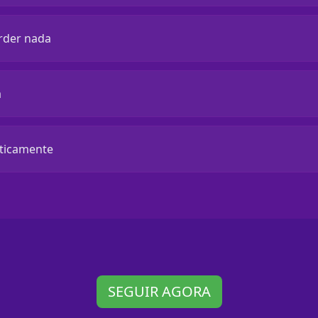
erder nada
a
aticamente
SEGUIR AGORA