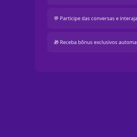
💬 Participe das conversas e interaj
🎁 Receba bônus exclusivos autom