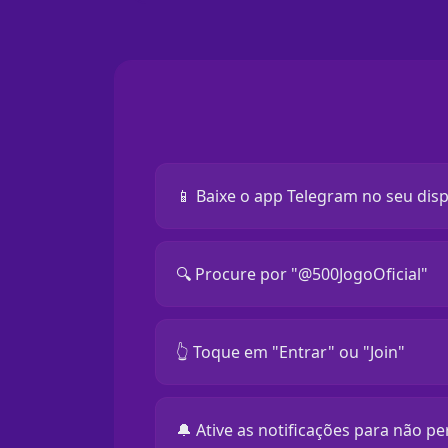
📱 Baixe o app Telegram no seu disp
🔍 Procure por "@500JogoOficial"
👆 Toque em "Entrar" ou "Join"
🔔 Ative as notificações para não p