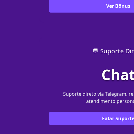
Ver Bônus
💬 Suporte Di
Cha
Suporte direto via Telegram, r
atendimento persona
Falar Suport