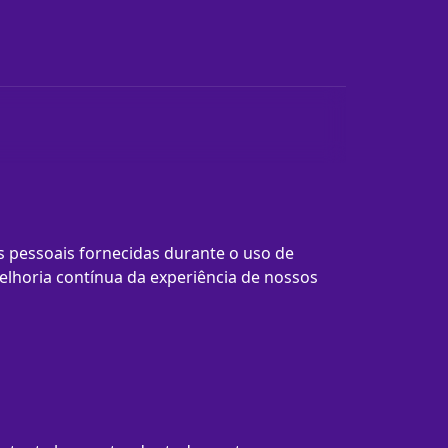
s pessoais fornecidas durante o uso de
elhoria contínua da experiência de nossos