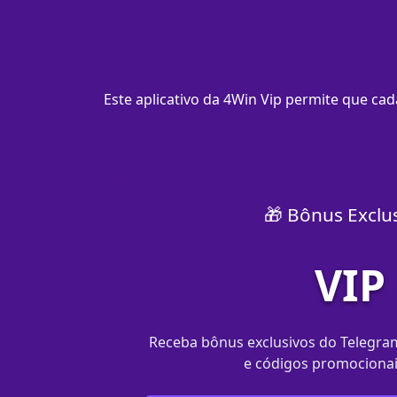
Este aplicativo da 4Win Vip permite que ca
🎁 Bônus Exclu
VIP
Receba bônus exclusivos do Telegra
e códigos promocionai