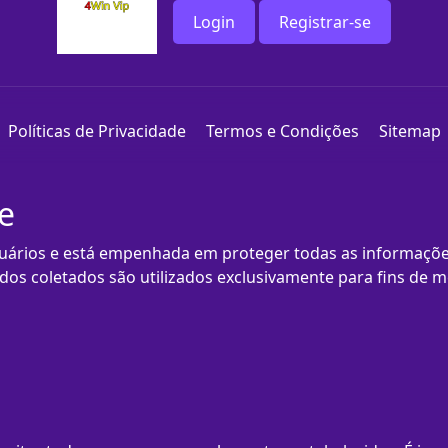
Login
Registrar-se
Políticas de Privacidade
Termos e Condições
Sitemap
de
usuários e está empenhada em proteger todas as informaçõe
os coletados são utilizados exclusivamente para fins de m