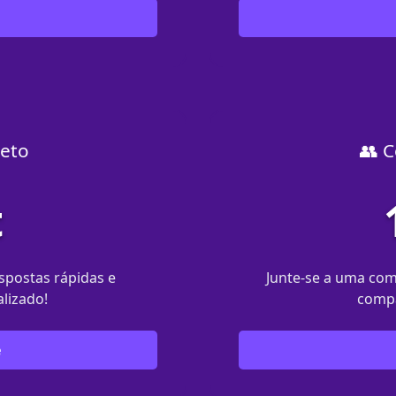
reto
👥 
t
espostas rápidas e
Junte-se a uma com
lizado!
compa
e