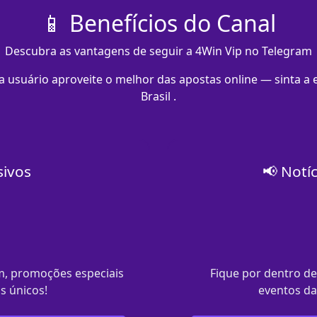
📱 Benefícios do Canal
Descubra as vantagens de seguir a 4Win Vip no Telegram
da usuário aproveite o melhor das apostas online — sinta a 
Brasil .
sivos
📢 Notí
m, promoções especiais
Fique por dentro d
s únicos!
eventos da