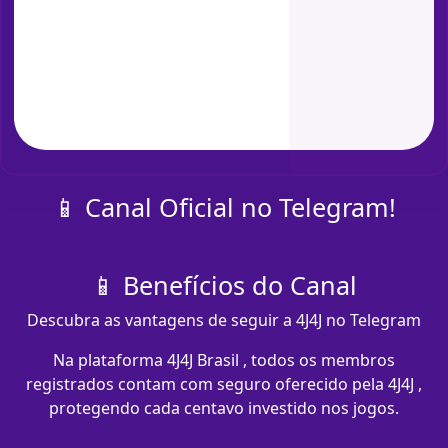
📱 Canal Oficial no Telegram!
📱 Benefícios do Canal
Descubra as vantagens de seguir a 4J4J no Telegram
Na plataforma 4J4J Brasil , todos os membros
registrados contam com seguro oferecido pela 4J4J ,
protegendo cada centavo investido nos jogos.