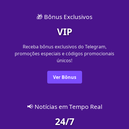
🎁 Bônus Exclusivos
VIP
Receba bônus exclusivos do Telegram,
promoções especiais e códigos promocionais
únicos!
Ver Bônus
📢 Notícias em Tempo Real
24/7