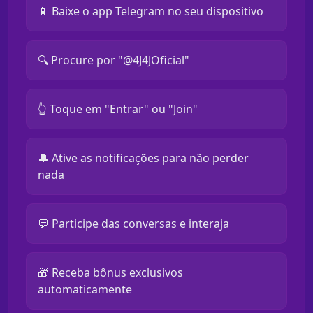
📱 Baixe o app Telegram no seu dispositivo
🔍 Procure por "@4J4JOficial"
👆 Toque em "Entrar" ou "Join"
🔔 Ative as notificações para não perder
nada
💬 Participe das conversas e interaja
🎁 Receba bônus exclusivos
automaticamente