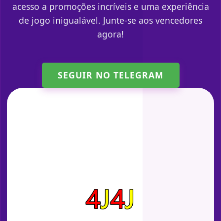
acesso a promoções incríveis e uma experiência
de jogo inigualável. Junte-se aos vencedores
agora!
SEGUIR NO TELEGRAM