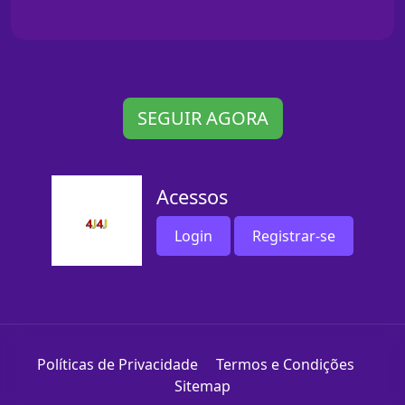
SEGUIR AGORA
Acessos
Login
Registrar-se
Políticas de Privacidade
Termos e Condições
Sitemap