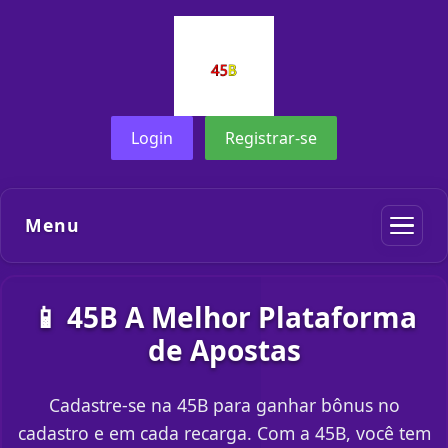
Login
Registrar-se
Menu
📱 45B A Melhor Plataforma
de Apostas
Cadastre-se na 45B para ganhar bônus no
cadastro e em cada recarga. Com a 45B, você tem