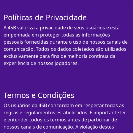
Políticas de Privacidade
A 45B valoriza a privacidade de seus usuários e está
empenhada em proteger todas as informações
pessoais fornecidas durante o uso de nossos canais de
comunicação. Todos os dados coletados são utilizados
exclusivamente para fins de melhoria contínua da
experiência de nossos jogadores.
Termos e Condições
Os usuários da 45B concordam em respeitar todas as
regras e regulamentos estabelecidos. É importante ler
e entender todos os termos antes de participar de
nossos canais de comunicação. A violação destes