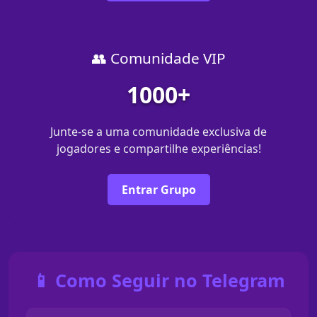
👥 Comunidade VIP
1000+
Junte-se a uma comunidade exclusiva de
jogadores e compartilhe experiências!
Entrar Grupo
📱 Como Seguir no Telegram