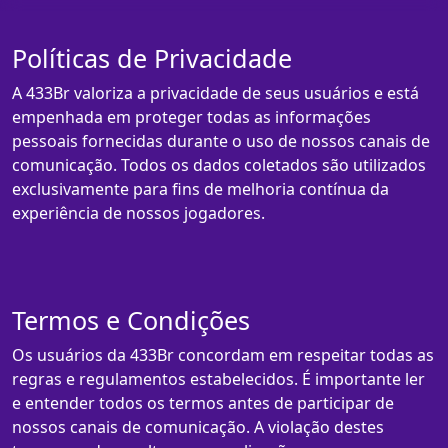
Políticas de Privacidade
A 433Br valoriza a privacidade de seus usuários e está
empenhada em proteger todas as informações
pessoais fornecidas durante o uso de nossos canais de
comunicação. Todos os dados coletados são utilizados
exclusivamente para fins de melhoria contínua da
experiência de nossos jogadores.
Termos e Condições
Os usuários da 433Br concordam em respeitar todas as
regras e regulamentos estabelecidos. É importante ler
e entender todos os termos antes de participar de
nossos canais de comunicação. A violação destes