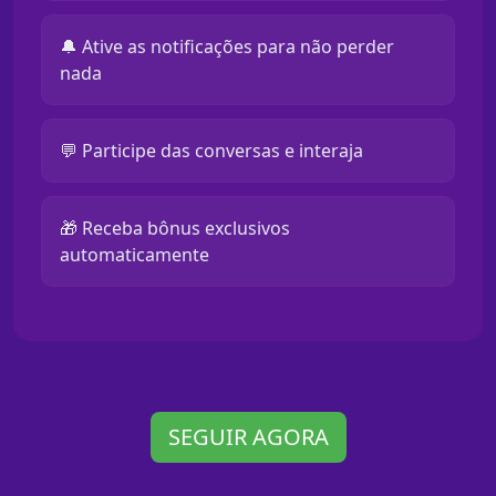
🔔 Ative as notificações para não perder
nada
💬 Participe das conversas e interaja
🎁 Receba bônus exclusivos
automaticamente
SEGUIR AGORA