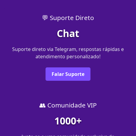
💬 Suporte Direto
Chat
Suporte direto via Telegram, respostas rápidas e
atendimento personalizado!
Falar Suporte
👥 Comunidade VIP
1000+