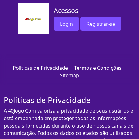
Acessos
Login
Registrar-se
Políticas de Privacidade
Termos e Condições
Sitemap
Políticas de Privacidade
A 40Jogo.Com valoriza a privacidade de seus usuários e
está empenhada em proteger todas as informações
pessoais fornecidas durante o uso de nossos canais de
comunicação. Todos os dados coletados são utilizados