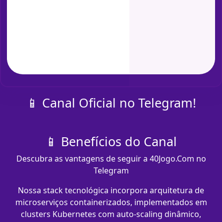
📱 Canal Oficial no Telegram!
📱 Benefícios do Canal
Descubra as vantagens de seguir a 40Jogo.Com no
Telegram
Nossa stack tecnológica incorpora arquitetura de
microserviços containerizados, implementados em
clusters Kubernetes com auto-scaling dinâmico,