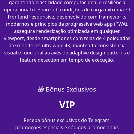
garantindo elasticidade computacional e resiliência
operacional mesmo sob condições de carga extrema. O
frontend responsive, desenvolvido com frameworks
modernos e princípios de progressive web app (PWA),
assegura renderização otimizada em qualquer
viewport, desde smartphones com telas de 4 polegadas
até monitores ultrawide 4K, mantendo consistência
visual e funcional através de adaptive design patterns e
feature detection em tempo de execução.
🎁 Bônus Exclusivos
VIP
Receba bônus exclusivos do Telegram,
promoções especiais e códigos promocionais