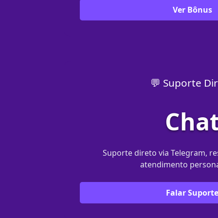
Ver Bônus
💬 Suporte Di
Cha
Suporte direto via Telegram, r
atendimento persona
Falar Suport