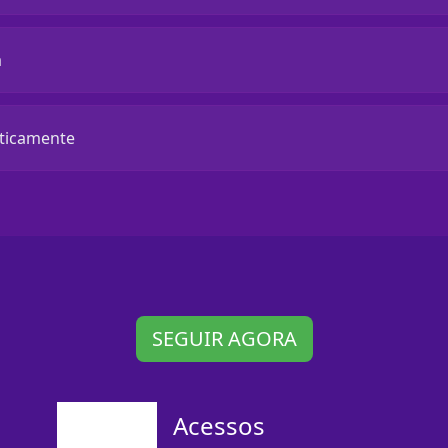
a
aticamente
SEGUIR AGORA
Acessos