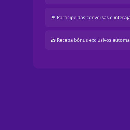
💬 Participe das conversas e interaj
🎁 Receba bônus exclusivos autom