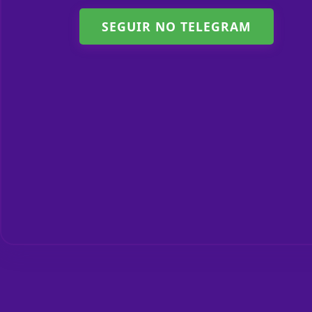
SEGUIR NO TELEGRAM