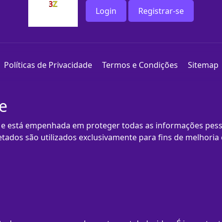
Login
Registrar-se
Políticas de Privacidade
Termos e Condições
Sitemap
de
os e está empenhada em proteger todas as informações pes
tados são utilizados exclusivamente para fins de melhoria