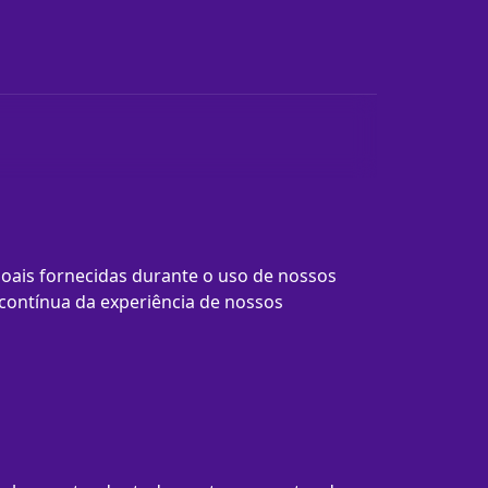
soais fornecidas durante o uso de nossos
 contínua da experiência de nossos