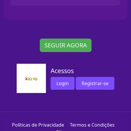
SEGUIR AGORA
Acessos
Login
Registrar-se
Políticas de Privacidade
Termos e Condições