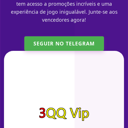
tem acesso a promoções incríveis e uma
experiência de jogo inigualável. Junte-se aos
vencedores agora!
SEGUIR NO TELEGRAM