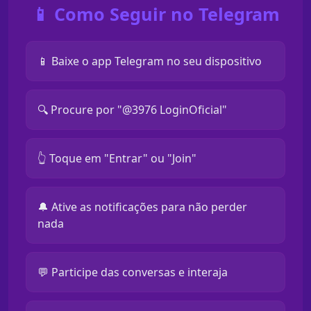
📱 Como Seguir no Telegram
📱 Baixe o app Telegram no seu dispositivo
🔍 Procure por "@3976 LoginOficial"
👆 Toque em "Entrar" ou "Join"
🔔 Ative as notificações para não perder
nada
💬 Participe das conversas e interaja