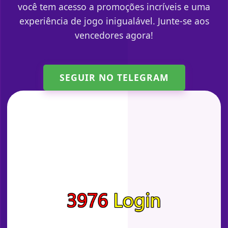
você tem acesso a promoções incríveis e uma
experiência de jogo inigualável. Junte-se aos
vencedores agora!
SEGUIR NO TELEGRAM