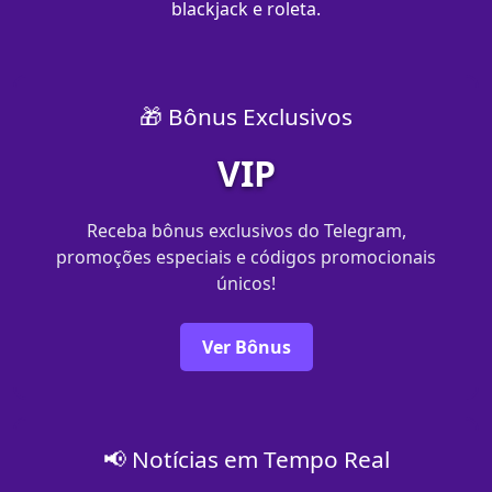
blackjack e roleta.
🎁 Bônus Exclusivos
VIP
Receba bônus exclusivos do Telegram,
promoções especiais e códigos promocionais
únicos!
Ver Bônus
📢 Notícias em Tempo Real