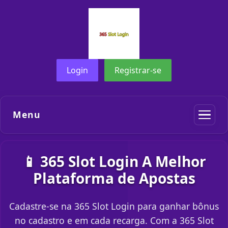
Login
Registrar-se
Menu
📱 365 Slot Login A Melhor
Plataforma de Apostas
Cadastre-se na 365 Slot Login para ganhar bônus
no cadastro e em cada recarga. Com a 365 Slot