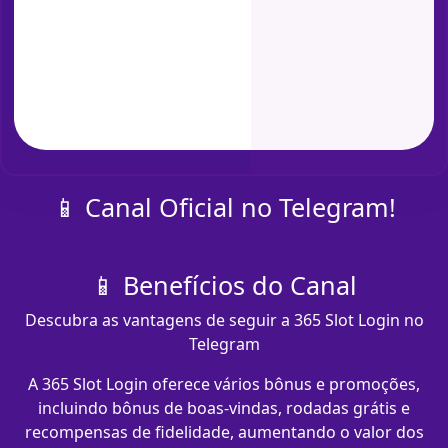
📱 Canal Oficial no Telegram!
📱 Benefícios do Canal
Descubra as vantagens de seguir a 365 Slot Login no
Telegram
A 365 Slot Login oferece vários bônus e promoções,
incluindo bônus de boas-vindas, rodadas grátis e
recompensas de fidelidade, aumentando o valor dos