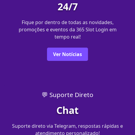
24/7
Fique por dentro de todas as novidades,
promoções e eventos da 365 Slot Login em
tempo real!
Ver Notícias
💬 Suporte Direto
Chat
Suporte direto via Telegram, respostas rápidas e
atendimento personalizado!