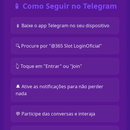
📱 Como Seguir no Telegram
📱 Baixe o app Telegram no seu dispositivo
🔍 Procure por "@365 Slot LoginOficial"
👆 Toque em "Entrar" ou "Join"
🔔 Ative as notificações para não perder
nada
💬 Participe das conversas e interaja