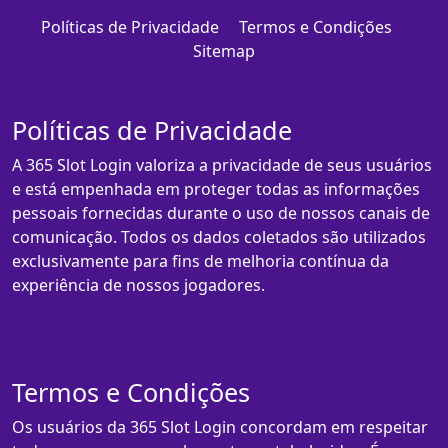
Políticas de Privacidade
Termos e Condições
Sitemap
Políticas de Privacidade
A 365 Slot Login valoriza a privacidade de seus usuários
e está empenhada em proteger todas as informações
pessoais fornecidas durante o uso de nossos canais de
comunicação. Todos os dados coletados são utilizados
exclusivamente para fins de melhoria contínua da
experiência de nossos jogadores.
Termos e Condições
Os usuários da 365 Slot Login concordam em respeitar