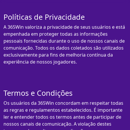
Políticas de Privacidade
A 365Win valoriza a privacidade de seus usuários e está
empenhada em proteger todas as informações
pessoais fornecidas durante o uso de nossos canais de
comunicação. Todos os dados coletados são utilizados
exclusivamente para fins de melhoria contínua da
experiência de nossos jogadores.
Termos e Condições
Os usuários da 365Win concordam em respeitar todas
as regras e regulamentos estabelecidos. É importante
ler e entender todos os termos antes de participar de
nossos canais de comunicação. A violação destes