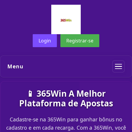
Login
Registrar-se
Menu
📱 365Win A Melhor
Plataforma de Apostas
Cadastre-se na 365Win para ganhar bônus no
cadastro e em cada recarga. Com a 365Win, você