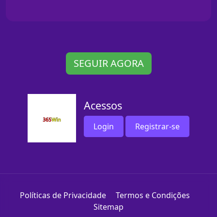
SEGUIR AGORA
Acessos
Login
Registrar-se
Políticas de Privacidade
Termos e Condições
Sitemap