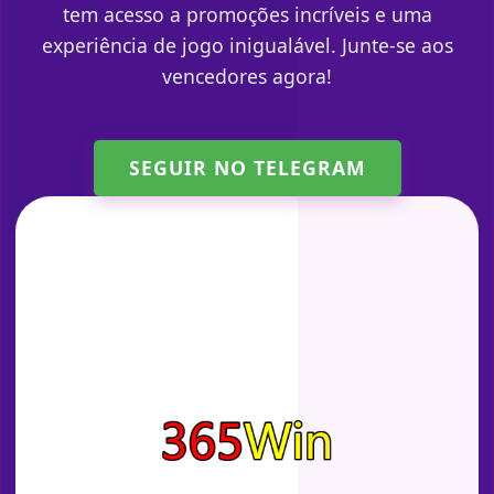
tem acesso a promoções incríveis e uma
experiência de jogo inigualável. Junte-se aos
vencedores agora!
SEGUIR NO TELEGRAM