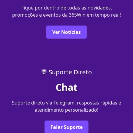
Fique por dentro de todas as novidades,
promoções e eventos da 365Win em tempo real!
Ver Notícias
💬 Suporte Direto
Chat
Suporte direto via Telegram, respostas rápidas e
atendimento personalizado!
Falar Suporte