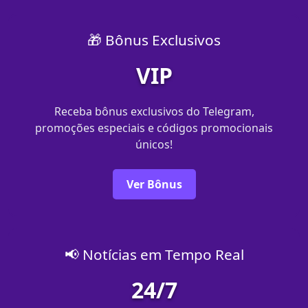
🎁 Bônus Exclusivos
VIP
Receba bônus exclusivos do Telegram,
promoções especiais e códigos promocionais
únicos!
Ver Bônus
📢 Notícias em Tempo Real
24/7