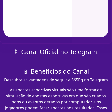
📱 Canal Oficial no Telegram!
📱 Benefícios do Canal
Descubra as vantagens de seguir a 365Pg no Telegram
As apostas esportivas virtuais são uma forma de
simulação de apostas esportivas em que são criados
jogos ou eventos gerados por computador e os
jogadores podem fazer apostas nos resultados. Esses