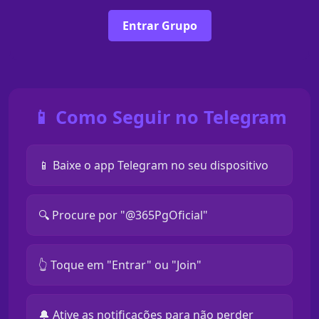
Entrar Grupo
📱 Como Seguir no Telegram
📱 Baixe o app Telegram no seu dispositivo
🔍 Procure por "@365PgOficial"
👆 Toque em "Entrar" ou "Join"
🔔 Ative as notificações para não perder