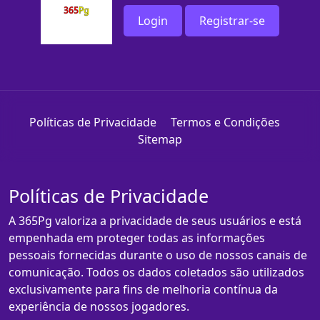
Login
Registrar-se
Políticas de Privacidade
Termos e Condições
Sitemap
Políticas de Privacidade
A 365Pg valoriza a privacidade de seus usuários e está
empenhada em proteger todas as informações
pessoais fornecidas durante o uso de nossos canais de
comunicação. Todos os dados coletados são utilizados
exclusivamente para fins de melhoria contínua da
experiência de nossos jogadores.