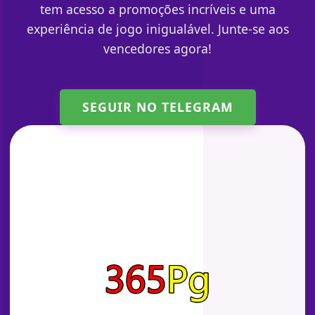
tem acesso a promoções incríveis e uma
experiência de jogo inigualável. Junte-se aos
vencedores agora!
SEGUIR NO TELEGRAM