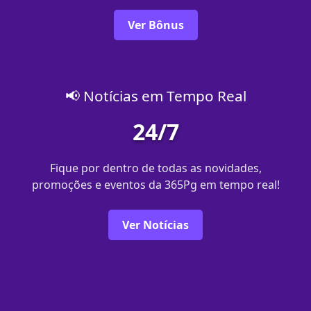
Ver Bônus
📢 Notícias em Tempo Real
24/7
Fique por dentro de todas as novidades,
promoções e eventos da 365Pg em tempo real!
Ver Notícias