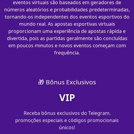
eventos virtuais são baseados em geradores de
números aleatórios e probabilidades predeterminadas,
tornando-os independentes dos eventos esportivos do
mundo real. As apostas esportivas virtuais
proporcionam uma experiência de apostas rápida e
divertida, pois as partidas geralmente são concluídas
em poucos minutos e novos eventos começam com
frequência.
🎁 Bônus Exclusivos
VIP
Receba bônus exclusivos do Telegram,
promoções especiais e códigos promocionais
únicos!