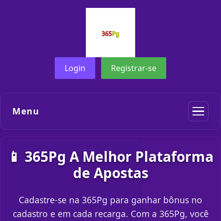
Login
Registrar-se
Menu
📱 365Pg A Melhor Plataforma
de Apostas
Cadastre-se na 365Pg para ganhar bônus no
cadastro e em cada recarga. Com a 365Pg, você