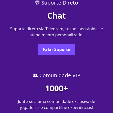
💬 Suporte Direto
Chat
Suporte direto via Telegram, respostas rápidas e
atendimento personalizado!
Falar Suporte
👥 Comunidade VIP
1000+
Junte-se a uma comunidade exclusiva de
jogadores e compartilhe experiências!