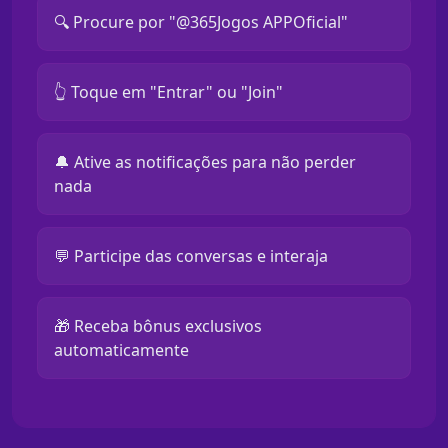
🔍 Procure por "@365Jogos APPOficial"
👆 Toque em "Entrar" ou "Join"
🔔 Ative as notificações para não perder
nada
💬 Participe das conversas e interaja
🎁 Receba bônus exclusivos
automaticamente