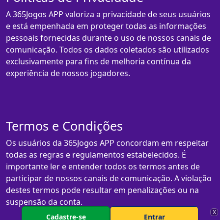
A 365Jogos APP valoriza a privacidade de seus usuários
e está empenhada em proteger todas as informações
pessoais fornecidas durante o uso de nossos canais de
comunicação. Todos os dados coletados são utilizados
exclusivamente para fins de melhoria contínua da
experiência de nossos jogadores.
Termos e Condições
Os usuários da 365Jogos APP concordam em respeitar
todas as regras e regulamentos estabelecidos. É
importante ler e entender todos os termos antes de
participar de nossos canais de comunicação. A violação
destes termos pode resultar em penalizações ou na
suspensão da conta.
X
Cadastre-se
Entrar