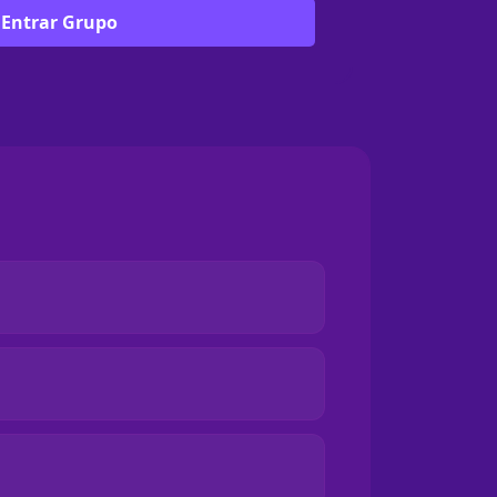
Entrar Grupo