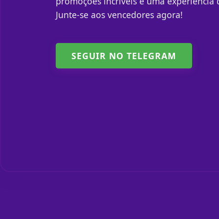
promoções incríveis e uma experiência d
Junte-se aos vencedores agora!
SEGUIR NO TELEGRAM