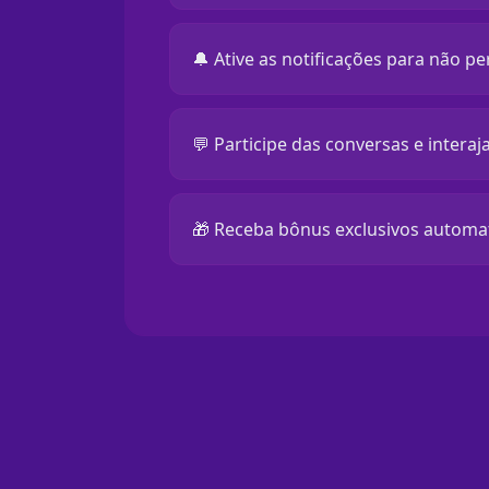
🔔 Ative as notificações para não p
💬 Participe das conversas e interaj
🎁 Receba bônus exclusivos autom