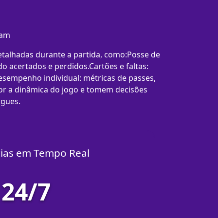
ram
etalhadas durante a partida, como:Posse de
o acertados e perdidos.Cartões e faltas:
.Desempenho individual: métricas de passes,
or a dinâmica do jogo e tomem decisões
agues.
cias em Tempo Real
24/7