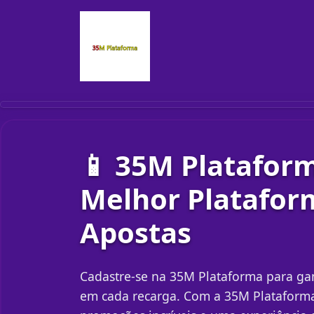
📱 35M Platafor
Melhor Platafor
Apostas
Cadastre-se na 35M Plataforma para ga
em cada recarga. Com a 35M Plataforma