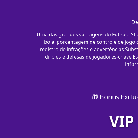
De
Uma das grandes vantagens do Futebol Stud
bola: porcentagem de controle de jogo d
registro de infrações e advertências.Subst
dribles e defesas de jogadores-chave.
infor
🎁 Bônus Exclu
VIP