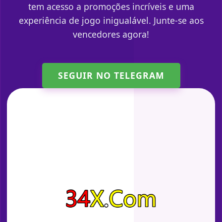
tem acesso a promoções incríveis e uma
experiência de jogo inigualável. Junte-se aos
vencedores agora!
SEGUIR NO TELEGRAM