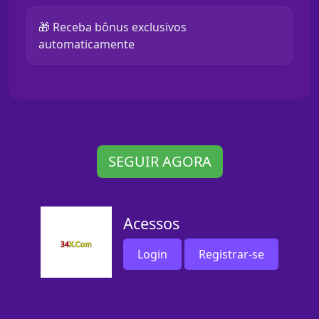
🎁 Receba bônus exclusivos
automaticamente
SEGUIR AGORA
Acessos
Login
Registrar-se