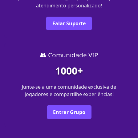
atendimento personalizado!
Falar Suporte
👥 Comunidade VIP
1000+
Junte-se a uma comunidade exclusiva de
jogadores e compartilhe experiências!
Entrar Grupo