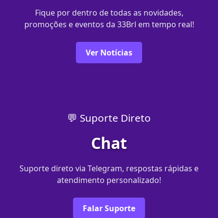
Fique por dentro de todas as novidades,
promoções e eventos da 33Brl em tempo real!
Ver Notícias
💬 Suporte Direto
Chat
Suporte direto via Telegram, respostas rápidas e
atendimento personalizado!
Falar Suporte