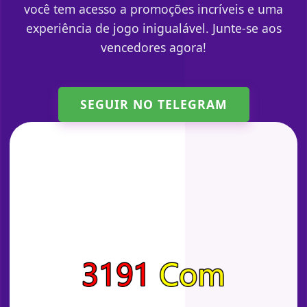
você tem acesso a promoções incríveis e uma
experiência de jogo inigualável. Junte-se aos
vencedores agora!
SEGUIR NO TELEGRAM