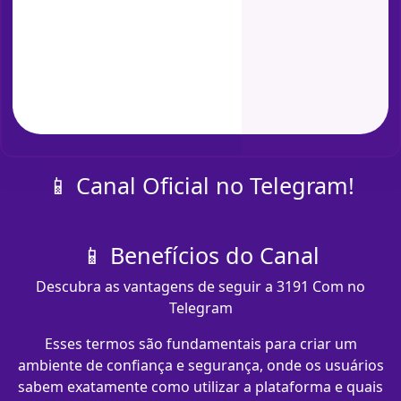
📱 Canal Oficial no Telegram!
📱 Benefícios do Canal
Descubra as vantagens de seguir a 3191 Com no
Telegram
Esses termos são fundamentais para criar um
ambiente de confiança e segurança, onde os usuários
sabem exatamente como utilizar a plataforma e quais