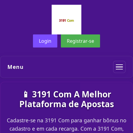
Login
Registrar-se
Menu
📱 3191 Com A Melhor
Plataforma de Apostas
Cadastre-se na 3191 Com para ganhar bônus no
cadastro e em cada recarga. Com a 3191 Com,