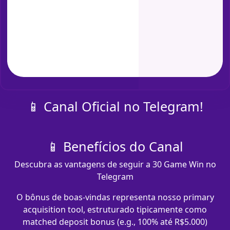
📱 Canal Oficial no Telegram!
📱 Benefícios do Canal
Descubra as vantagens de seguir a 30 Game Win no
Telegram
O bônus de boas-vindas representa nosso primary
acquisition tool, estruturado tipicamente como
matched deposit bonus (e.g., 100% até R$5.000)