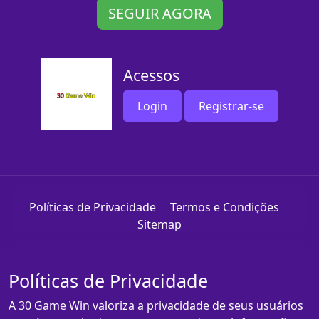
SEGUIR AGORA
Acessos
Login
Registrar-se
Políticas de Privacidade
Termos e Condições
Sitemap
Políticas de Privacidade
A 30 Game Win valoriza a privacidade de seus usuários