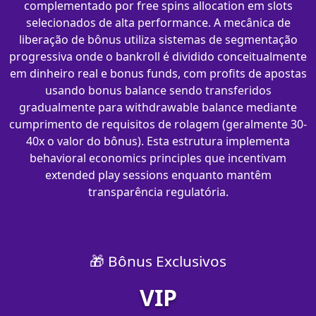
complementado por free spins allocation em slots
selecionados de alta performance. A mecânica de
liberação de bônus utiliza sistemas de segmentação
progressiva onde o bankroll é dividido conceitualmente
em dinheiro real e bonus funds, com profits de apostas
usando bonus balance sendo transferidos
gradualmente para withdrawable balance mediante
cumprimento de requisitos de rolagem (geralmente 30-
40x o valor do bônus). Esta estrutura implementa
behavioral economics principles que incentivam
extended play sessions enquanto mantêm
transparência regulatória.
🎁 Bônus Exclusivos
VIP