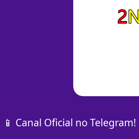
📱 Canal Oficial no Telegram!