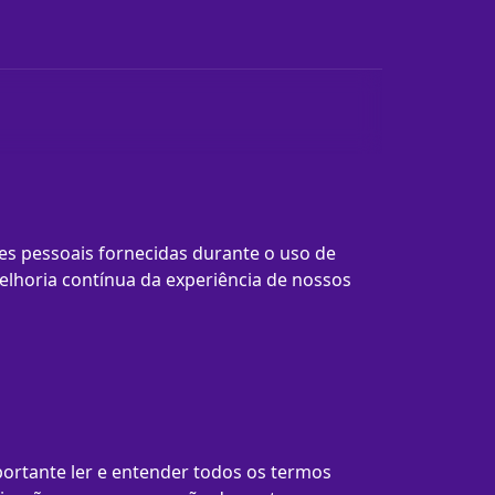
es pessoais fornecidas durante o uso de
elhoria contínua da experiência de nossos
ortante ler e entender todos os termos