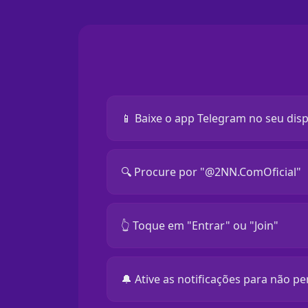
📱 Baixe o app Telegram no seu disp
🔍 Procure por "@2NN.ComOficial"
👆 Toque em "Entrar" ou "Join"
🔔 Ative as notificações para não p