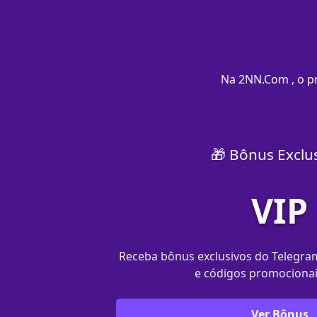
Na 2NN.Com , o pr
🎁 Bônus Exclu
VIP
Receba bônus exclusivos do Telegra
e códigos promocionai
Ver Bônus