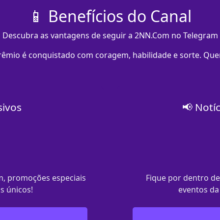
📱 Benefícios do Canal
Descubra as vantagens de seguir a 2NN.Com no Telegram
êmio é conquistado com coragem, habilidade e sorte. Quem
sivos
📢 Notí
m, promoções especiais
Fique por dentro d
s únicos!
eventos da