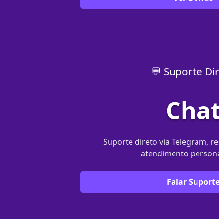
💬 Suporte Di
Cha
Suporte direto via Telegram, r
atendimento persona
Falar Suport