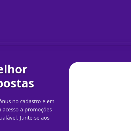
elhor
postas
ônus no cadastro e em
m acesso a promoções
ualável. Junte-se aos