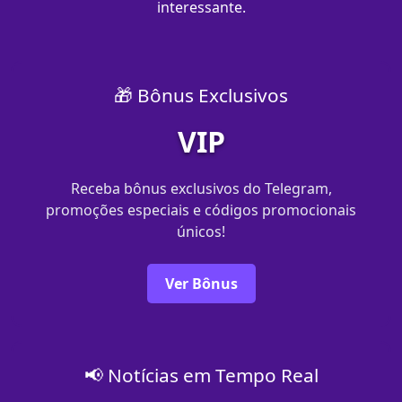
interessante.
🎁 Bônus Exclusivos
VIP
Receba bônus exclusivos do Telegram,
promoções especiais e códigos promocionais
únicos!
Ver Bônus
📢 Notícias em Tempo Real