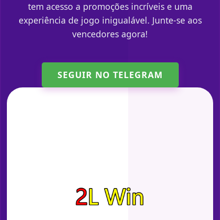
tem acesso a promoções incríveis e uma
experiência de jogo inigualável. Junte-se aos
vencedores agora!
SEGUIR NO TELEGRAM