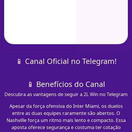
📱 Canal Oficial no Telegram!
📱 Benefícios do Canal
Descubra as vantagens de seguir a 2L Win no Telegram
Apesar da força ofensiva do Inter Miami, os duelos
entre as duas equipes raramente são abertos. O
Nashville força um ritmo mais lento e compacto. Essa
aposta oferece segurança e costuma ter cotação