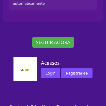
automaticamente
SEGUIR AGORA
Acessos
Login
Registrar-se