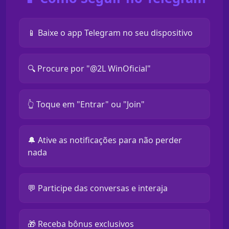
📱 Baixe o app Telegram no seu dispositivo
🔍 Procure por "@2L WinOficial"
👆 Toque em "Entrar" ou "Join"
🔔 Ative as notificações para não perder
nada
💬 Participe das conversas e interaja
🎁 Receba bônus exclusivos