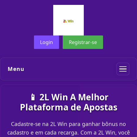
Login
Registrar-se
Menu
📱 2L Win A Melhor
Plataforma de Apostas
Cadastre-se na 2L Win para ganhar bônus no
cadastro e em cada recarga. Com a 2L Win, você