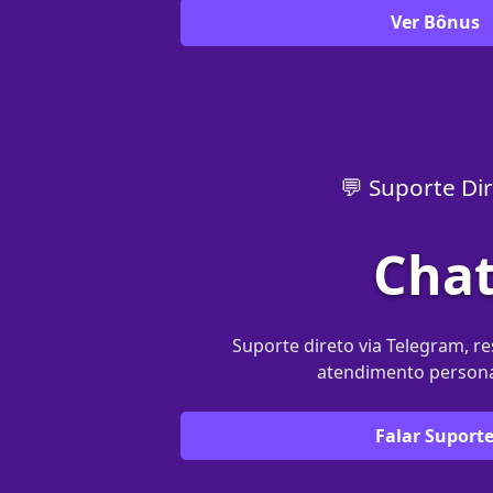
Ver Bônus
💬 Suporte Di
Cha
Suporte direto via Telegram, r
atendimento persona
Falar Suport