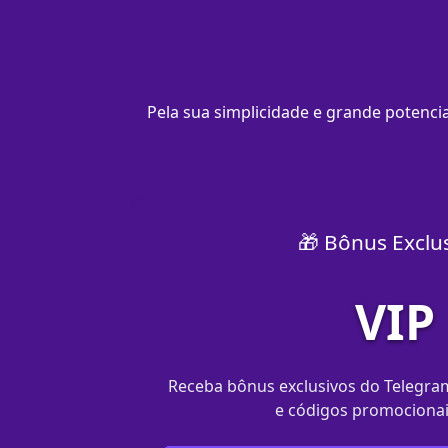
Pela sua simplicidade e grande potenci
🎁 Bônus Exclu
VIP
Receba bônus exclusivos do Telegra
e códigos promocionai