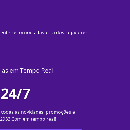
ente se tornou a favorita dos jogadores
cias em Tempo Real
24/7
e todas as novidades, promoções e
 2933.Com em tempo real!