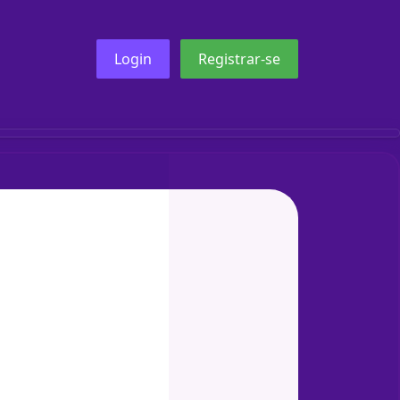
Login
Registrar-se