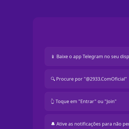
📱 Baixe o app Telegram no seu disp
🔍 Procure por "@2933.ComOficial"
👆 Toque em "Entrar" ou "Join"
🔔 Ative as notificações para não p