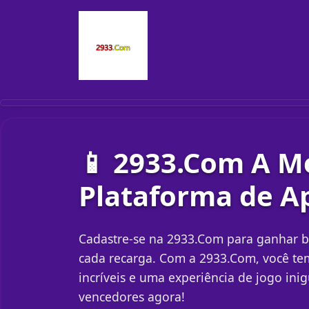
📱 2933.Com A M
Plataforma de A
Cadastre-se na 2933.Com para ganhar 
cada recarga. Com a 2933.Com, você t
incríveis e uma experiência de jogo inig
vencedores agora!