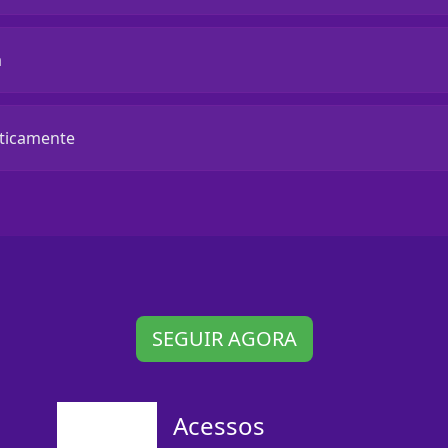
a
aticamente
SEGUIR AGORA
Acessos