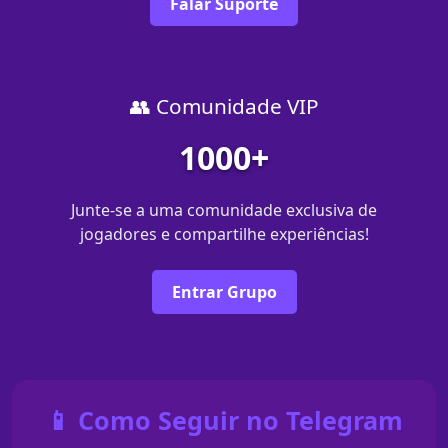
Falar Suporte
👥 Comunidade VIP
1000+
Junte-se a uma comunidade exclusiva de
jogadores e compartilhe experiências!
Entrar Grupo
📱 Como Seguir no Telegram