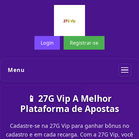
Login
Registrar-se
Menu
📱 27G Vip A Melhor
Plataforma de Apostas
Cadastre-se na 27G Vip para ganhar bônus no
cadastro e em cada recarga. Com a 27G Vip, você