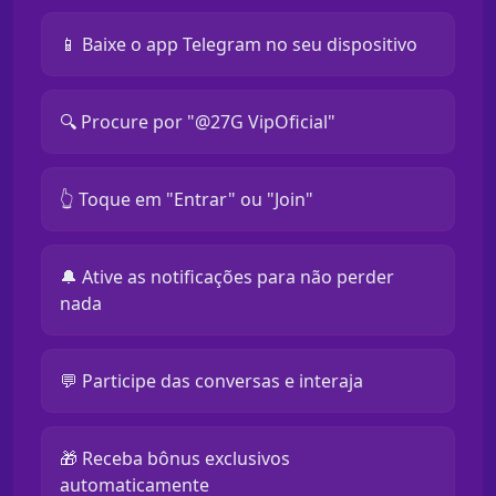
📱 Baixe o app Telegram no seu dispositivo
🔍 Procure por "@27G VipOficial"
👆 Toque em "Entrar" ou "Join"
🔔 Ative as notificações para não perder
nada
💬 Participe das conversas e interaja
🎁 Receba bônus exclusivos
automaticamente