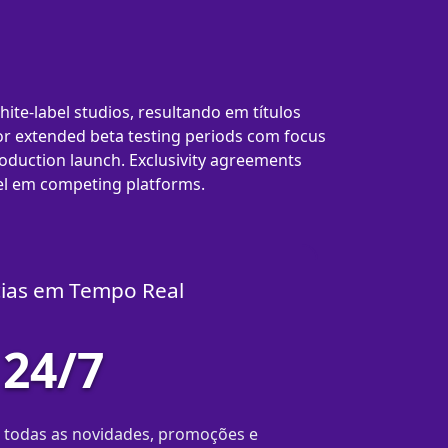
m
ite-label studios, resultando em títulos
r extended beta testing periods com focus
duction launch. Exclusivity agreements
vel em competing platforms.
cias em Tempo Real
24/7
e todas as novidades, promoções e