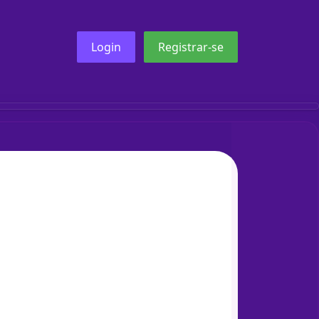
Login
Registrar-se