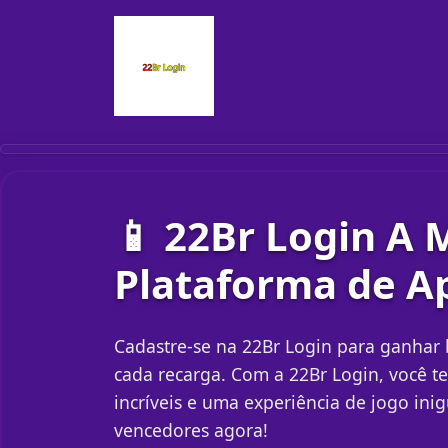
📱 22Br Login A 
Plataforma de A
Cadastre-se na 22Br Login para ganhar
cada recarga. Com a 22Br Login, você 
incríveis e uma experiência de jogo inig
vencedores agora!