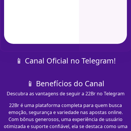
📱 Canal Oficial no Telegram!
📱 Benefícios do Canal
Descubra as vantagens de seguir a 22Br no Telegram
22Br é uma plataforma completa para quem busca
emoção, segurança e variedade nas apostas online.
Com bônus generosos, uma experiência de usuário
otimizada e suporte confiável, ela se destaca como uma