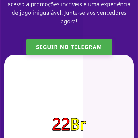
acesso a promoções incríveis e uma experiência
de jogo inigualável. Junte-se aos vencedores
agora!
SEGUIR NO TELEGRAM