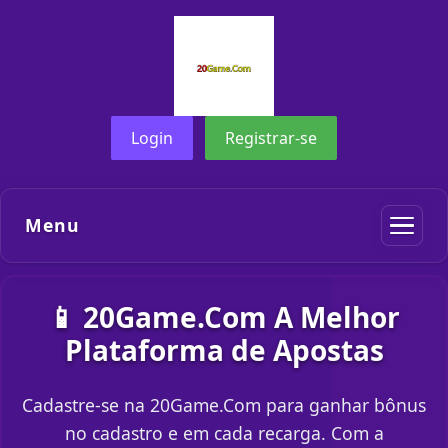
Login
Registrar-se
Menu
📱 20Game.Com A Melhor
Plataforma de Apostas
Cadastre-se na 20Game.Com para ganhar bônus
no cadastro e em cada recarga. Com a