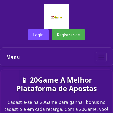
Login
Registrar-se
Menu
📱 20Game A Melhor
Plataforma de Apostas
Cadastre-se na 20Game para ganhar bônus no
cadastro e em cada recarga. Com a 20Game, você