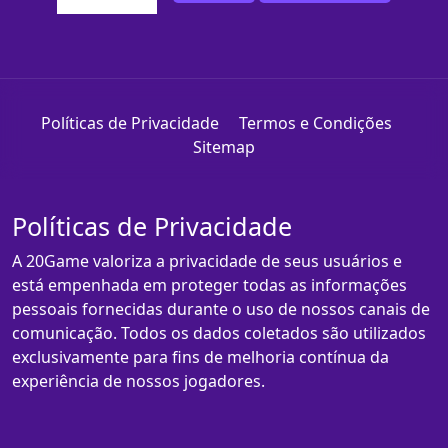
Políticas de Privacidade
Termos e Condições
Sitemap
Políticas de Privacidade
A 20Game valoriza a privacidade de seus usuários e
está empenhada em proteger todas as informações
pessoais fornecidas durante o uso de nossos canais de
comunicação. Todos os dados coletados são utilizados
exclusivamente para fins de melhoria contínua da
experiência de nossos jogadores.