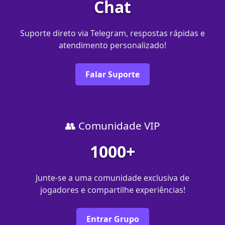
Chat
Suporte direto via Telegram, respostas rápidas e
atendimento personalizado!
Falar Suporte
👥 Comunidade VIP
1000+
Junte-se a uma comunidade exclusiva de
jogadores e compartilhe experiências!
Entrar Grupo