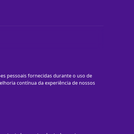
es pessoais fornecidas durante o uso de
elhoria contínua da experiência de nossos