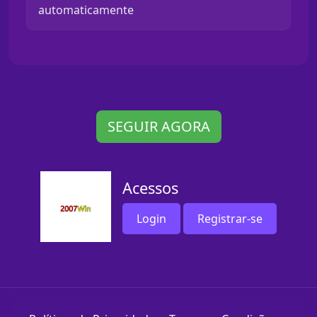
automaticamente
SEGUIR AGORA
Acessos
Login
Registrar-se