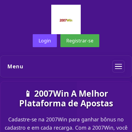
Login
Registrar-se
Menu
📱 2007Win A Melhor
Plataforma de Apostas
Cadastre-se na 2007Win para ganhar bônus no
cadastro e em cada recarga. Com a 2007Win, você