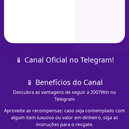
📱 Canal Oficial no Telegram!
📱 Benefícios do Canal
Descubra as vantagens de seguir a 2007Win no
Telegram
Aproveite as recompensas: caso seja contemplado com
algum item luxuoso ou valor em dinheiro, siga as
instruções para o resgate.