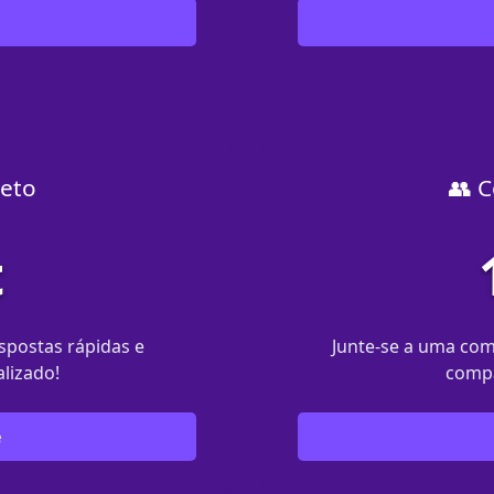
reto
👥 
t
espostas rápidas e
Junte-se a uma com
lizado!
compa
e