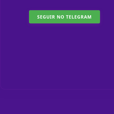
SEGUIR NO TELEGRAM