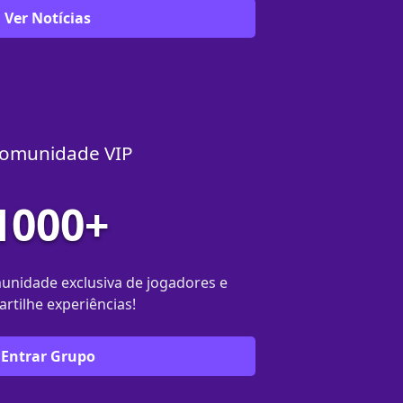
Ver Notícias
Comunidade VIP
1000+
unidade exclusiva de jogadores e
rtilhe experiências!
Entrar Grupo