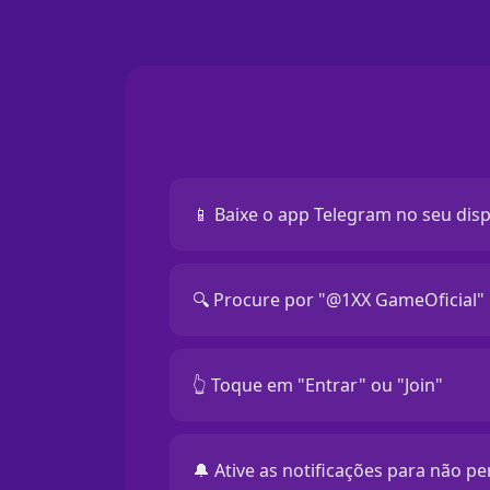
📱 Baixe o app Telegram no seu disp
🔍 Procure por "@1XX GameOficial"
👆 Toque em "Entrar" ou "Join"
🔔 Ative as notificações para não p