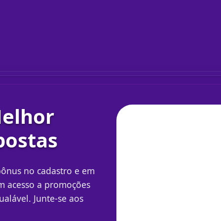
elhor
postas
bônus no cadastro e em
em acesso a promoções
ualável. Junte-se aos