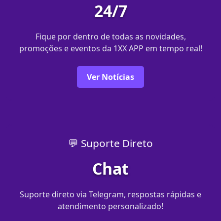
24/7
Fique por dentro de todas as novidades,
promoções e eventos da 1XX APP em tempo real!
Ver Notícias
💬 Suporte Direto
Chat
Suporte direto via Telegram, respostas rápidas e
atendimento personalizado!