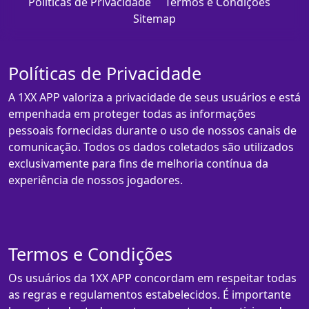
Políticas de Privacidade
Termos e Condições
Sitemap
Políticas de Privacidade
A 1XX APP valoriza a privacidade de seus usuários e está
empenhada em proteger todas as informações
pessoais fornecidas durante o uso de nossos canais de
comunicação. Todos os dados coletados são utilizados
exclusivamente para fins de melhoria contínua da
experiência de nossos jogadores.
Termos e Condições
Os usuários da 1XX APP concordam em respeitar todas
as regras e regulamentos estabelecidos. É importante