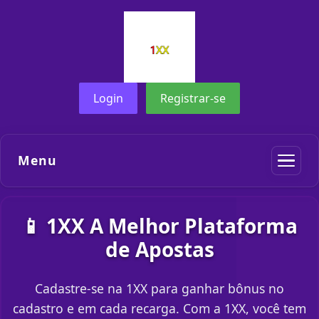
Login
Registrar-se
Menu
📱 1XX A Melhor Plataforma
de Apostas
Cadastre-se na 1XX para ganhar bônus no
cadastro e em cada recarga. Com a 1XX, você tem