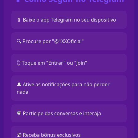
📱 Baixe o app Telegram no seu dispositivo
🔍 Procure por "@1XXOficial"
👆 Toque em "Entrar" ou "Join"
🔔 Ative as notificações para não perder
nada
💬 Participe das conversas e interaja
🎁 Receba bônus exclusivos