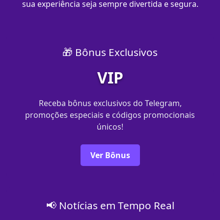
sua experiência seja sempre divertida e segura.
🎁 Bônus Exclusivos
VIP
Receba bônus exclusivos do Telegram,
promoções especiais e códigos promocionais
únicos!
Ver Bônus
📢 Notícias em Tempo Real