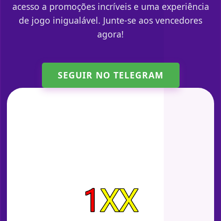
acesso a promoções incríveis e uma experiência
de jogo inigualável. Junte-se aos vencedores
agora!
SEGUIR NO TELEGRAM