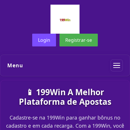
Login
Registrar-se
Menu
📱 199Win A Melhor
Plataforma de Apostas
Cadastre-se na 199Win para ganhar bônus no
cadastro e em cada recarga. Com a 199Win, você