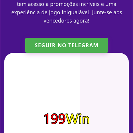
tem acesso a promoções incríveis e uma
experiência de jogo inigualável. Junte-se aos
vencedores agora!
SEGUIR NO TELEGRAM