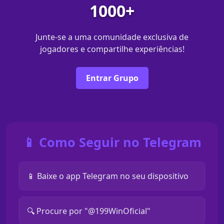
1000+
Junte-se a uma comunidade exclusiva de
jogadores e compartilhe experiências!
Entrar Grupo
📱 Como Seguir no Telegram
📱 Baixe o app Telegram no seu dispositivo
🔍 Procure por "@199WinOficial"