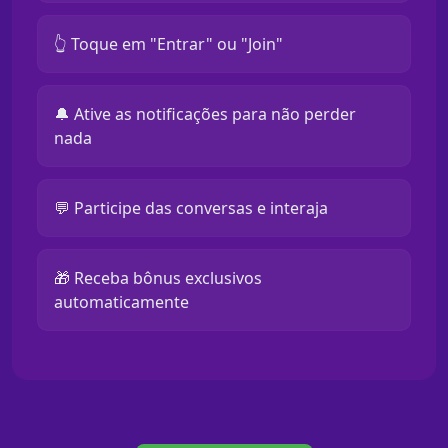
👆 Toque em "Entrar" ou "Join"
🔔 Ative as notificações para não perder
nada
💬 Participe das conversas e interaja
🎁 Receba bônus exclusivos
automaticamente