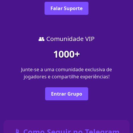
Falar Suporte
👥 Comunidade VIP
1000+
Junte-se a uma comunidade exclusiva de
jogadores e compartilhe experiências!
Entrar Grupo
📱 Como Seguir no Telegram