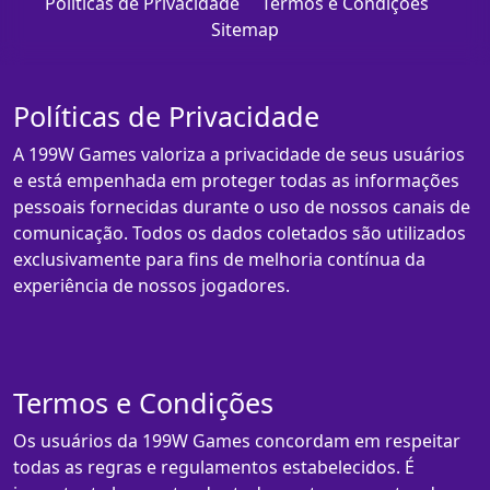
Políticas de Privacidade
Termos e Condições
Sitemap
Políticas de Privacidade
A 199W Games valoriza a privacidade de seus usuários
e está empenhada em proteger todas as informações
pessoais fornecidas durante o uso de nossos canais de
comunicação. Todos os dados coletados são utilizados
exclusivamente para fins de melhoria contínua da
experiência de nossos jogadores.
Termos e Condições
Os usuários da 199W Games concordam em respeitar
todas as regras e regulamentos estabelecidos. É