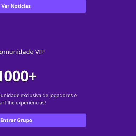
Ver Notícias
Comunidade VIP
1000+
unidade exclusiva de jogadores e
rtilhe experiências!
Entrar Grupo