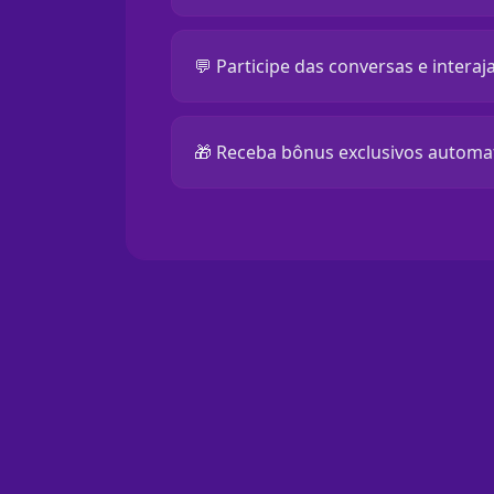
💬 Participe das conversas e interaj
🎁 Receba bônus exclusivos autom