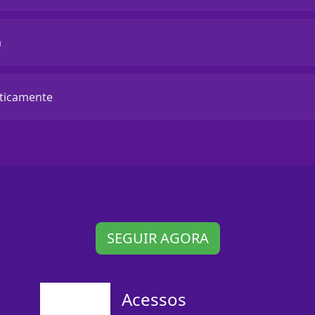
a
aticamente
SEGUIR AGORA
Acessos