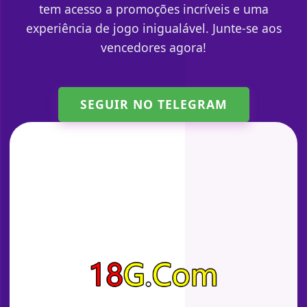
tem acesso a promoções incríveis e uma
experiência de jogo inigualável. Junte-se aos
vencedores agora!
SEGUIR NO TELEGRAM