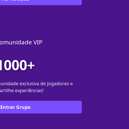
Comunidade VIP
1000+
unidade exclusiva de jogadores e
rtilhe experiências!
Entrar Grupo