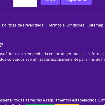
Políticas de Privacidade
Termos e Condições
Sitemap
de
 usuários e está empenhada em proteger todas as informaç
os coletados são utilizados exclusivamente para fins de m
peitar todas as regras e regulamentos estabelecidos. É im