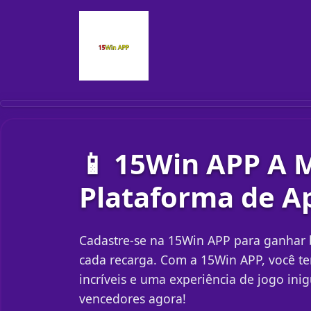
📱 15Win APP A 
Plataforma de A
Cadastre-se na 15Win APP para ganhar 
cada recarga. Com a 15Win APP, você t
incríveis e uma experiência de jogo inig
vencedores agora!