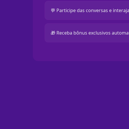
💬 Participe das conversas e interaj
🎁 Receba bônus exclusivos autom