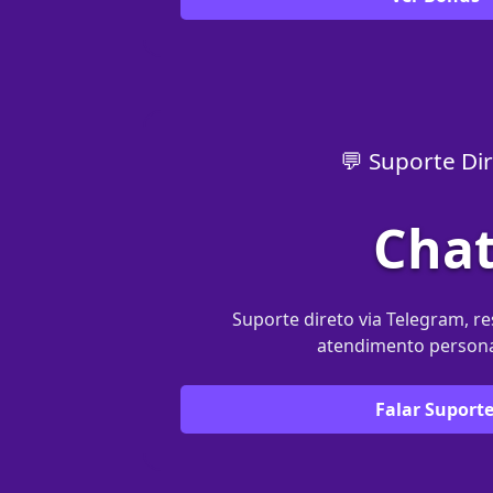
💬 Suporte Di
Cha
Suporte direto via Telegram, r
atendimento persona
Falar Suport