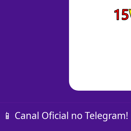
📱 Canal Oficial no Telegram!