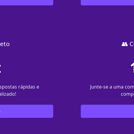
reto
👥 
t
espostas rápidas e
Junte-se a uma com
lizado!
compa
e