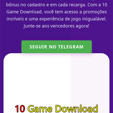
bônus no cadastro e em cada recarga. Com a 10
Game Download, você tem acesso a promoções
incríveis e uma experiência de jogo inigualável.
Junte-se aos vencedores agora!
SEGUIR NO TELEGRAM