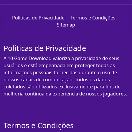
Políticas de Privacidade
Termos e Condições
Sitemap
Políticas de Privacidade
A 10 Game Download valoriza a privacidade de seus
usuários e está empenhada em proteger todas as
informações pessoais fornecidas durante o uso de
nossos canais de comunicação. Todos os dados
coletados são utilizados exclusivamente para fins de
melhoria contínua da experiência de nossos jogadores.
Termos e Condições