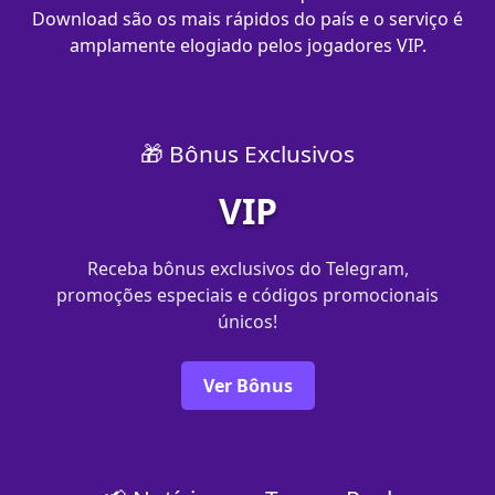
Download são os mais rápidos do país e o serviço é
amplamente elogiado pelos jogadores VIP.
🎁 Bônus Exclusivos
VIP
Receba bônus exclusivos do Telegram,
promoções especiais e códigos promocionais
únicos!
Ver Bônus