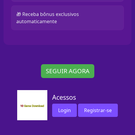
🎁 Receba bônus exclusivos
automaticamente
SEGUIR AGORA
Acessos
Login
Registrar-se